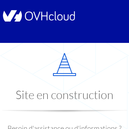
Site en construction
Besoin d'assistance ou d'informations ?